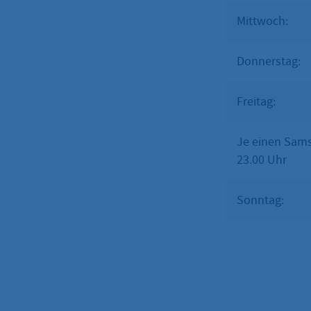
Mittwoch: 19
Donnerstag: 
Freitag: 19
Je einen Sams
23.00 Uhr
Sonntag: g