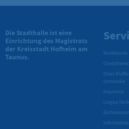
Serv
Die Stadthalle ist eine
Einrichtung des Magistrats
der Kreisstadt Hofheim am
Notdienste
Taunus.
Contattatec
Orari d'uffi
comunale
Impronta
Lingua facil
Dichiarazion
Informativa 