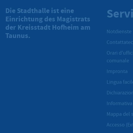
Serv
Die Stadthalle ist eine
Einrichtung des Magistrats
der Kreisstadt Hofheim am
Notdienste
Taunus.
Contattatec
Orari d'uffi
comunale
Impronta
Lingua facil
Dichiarazion
Informativa 
Mappa del s
Accesso (Ex