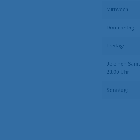
Mittwoch: 19
Donnerstag: 
Freitag: 19
Je einen Sams
23.00 Uhr
Sonntag: g