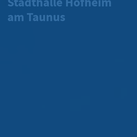
Stadthalle Hofheim
am Taunus